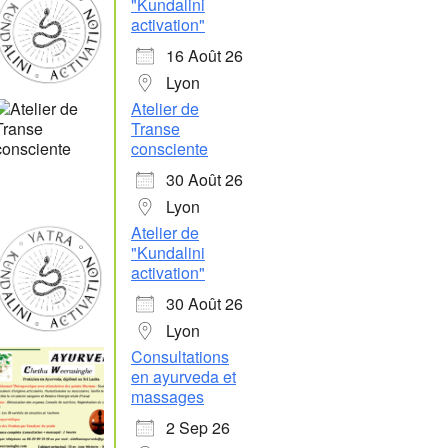
"Kundalini
activation"
16 Août 26
Lyon
Atelier de
Transe
consciente
30 Août 26
Lyon
Atelier de
"Kundalini
activation"
30 Août 26
Lyon
Consultations
en ayurveda et
massages
2 Sep 26