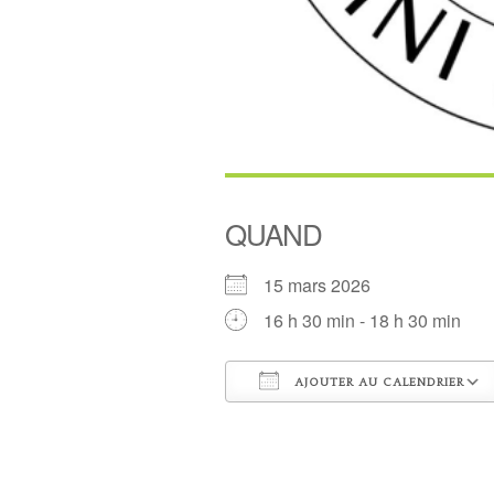
QUAND
15 mars 2026
16 h 30 min - 18 h 30 min
AJOUTER AU CALENDRIER
Télécharger ICS