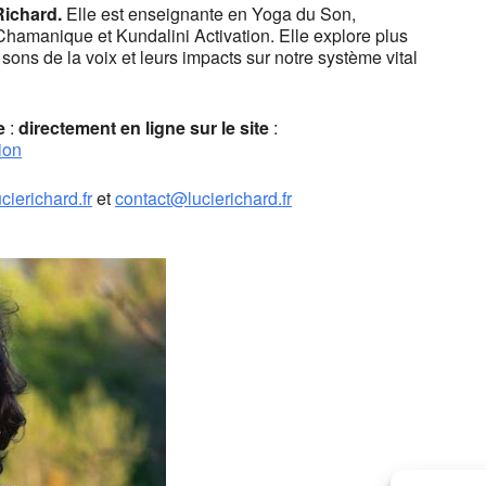
Richard.
Elle est enseignante en Yoga du Son,
hamanique et Kundalini Activation. Elle explore plus
 sons de la voix et leurs impacts sur notre système vital
e
:
directement en ligne sur le site
:
ion
cierichard.fr
et
contact@lucierichard.fr