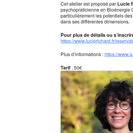
Cet atelier est proposé par
Lucie 
psychopraticienne en Bioénergie C
particulièrement les potentiels des
dans ses différentes dimensions.
Pour plus de détails ou s’inscrir
https://www.lucierichard.fr/reservat
Plus d’informations :
https://www.lu
Tarif
: 50€