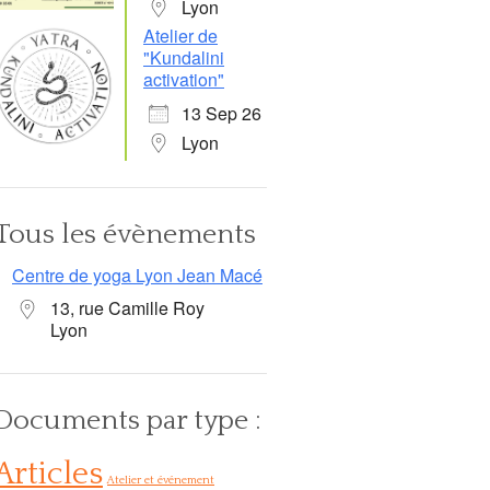
Lyon
Atelier de
"Kundalini
activation"
13 Sep 26
Lyon
Tous les évènements
Centre de yoga Lyon Jean Macé
13, rue Camille Roy
Lyon
Documents par type :
Office 365
Outlook Live
Articles
Atelier et événement