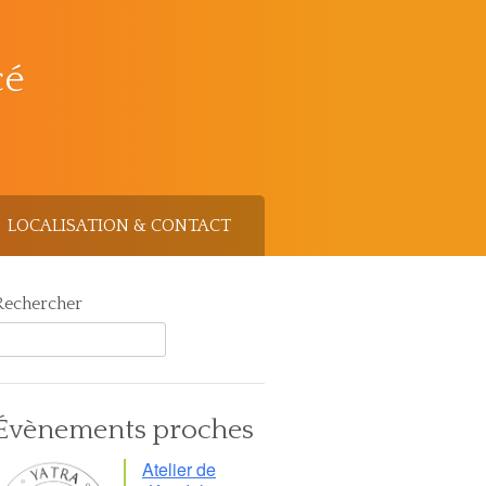
cé
LOCALISATION & CONTACT
Rechercher
Évènements proches
Atelier de