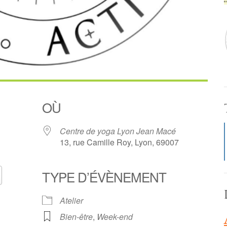
OÙ
Centre de yoga Lyon Jean Macé
13, rue Camille Roy, Lyon, 69007
TYPE D’ÉVÈNEMENT
Calendrier Google
iCalendar
Atelier
Bien-être
,
Week-end