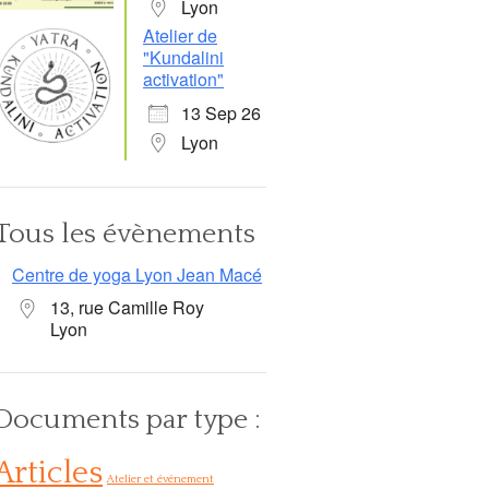
Lyon
Atelier de
"Kundalini
activation"
13 Sep 26
Lyon
Tous les évènements
Centre de yoga Lyon Jean Macé
13, rue Camille Roy
Lyon
Documents par type :
Articles
Atelier et événement