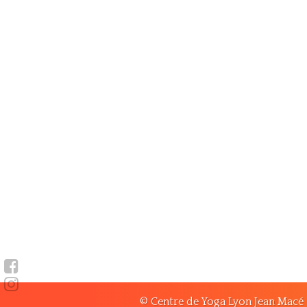
© Centre de Yoga Lyon Jean Macé