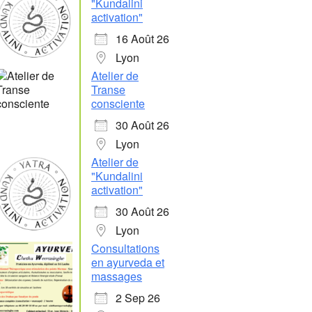
"Kundalini
activation"
16 Août 26
Lyon
Atelier de
Transe
consciente
30 Août 26
Lyon
Atelier de
"Kundalini
activation"
30 Août 26
Lyon
Consultations
en ayurveda et
massages
2 Sep 26