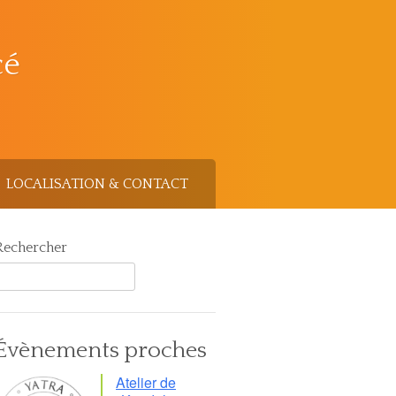
cé
LOCALISATION & CONTACT
Rechercher
Évènements proches
Atelier de