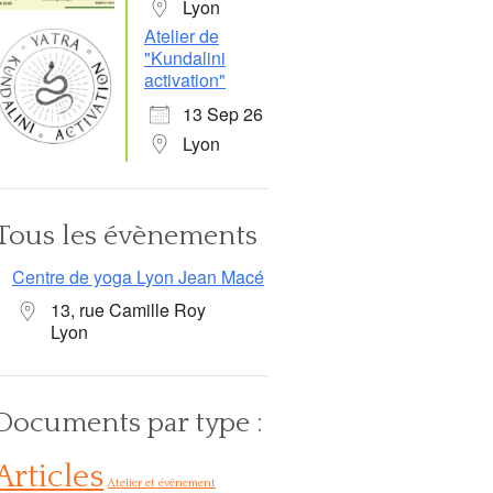
Lyon
Atelier de
"Kundalini
activation"
13 Sep 26
Lyon
Tous les évènements
Centre de yoga Lyon Jean Macé
13, rue Camille Roy
Lyon
Documents par type :
Articles
Atelier et événement