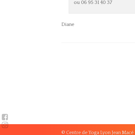
ou
06 95 31 40 37
Diane
© Centre de Yoga Lyon Jean Macé