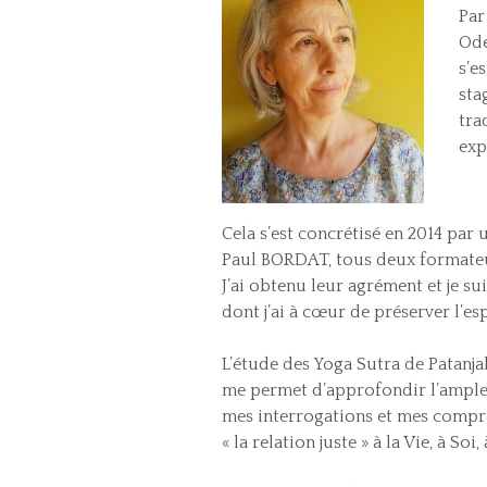
Par
Ode
s’e
sta
tra
exp
Cela s’est concrétisé en 2014 par
Paul BORDAT, tous deux formateur
J’ai obtenu leur agrément et je su
dont j’ai à cœur de préserver l’es
L’étude des Yoga Sutra de Patanjal
me permet d’approfondir l’ample p
mes interrogations et mes compr
« la relation juste » à la Vie, à So