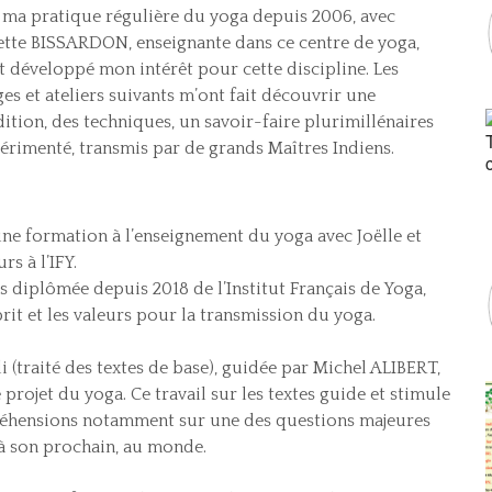
 ma pratique régulière du yoga depuis 2006, avec
tte BISSARDON, enseignante dans ce centre de yoga,
st développé mon intérêt pour cette discipline. Les
ges et ateliers suivants m’ont fait découvrir une
dition, des techniques, un savoir-faire plurimillénaires
érimenté, transmis par de grands Maîtres Indiens.
 une formation à l’enseignement du yoga avec Joëlle et
s à l’IFY.
is diplômée depuis 2018 de l’Institut Français de Yoga,
prit et les valeurs pour la transmission du yoga.
i (traité des textes de base), guidée par Michel ALIBERT,
rojet du yoga. Ce travail sur les textes guide et stimule
éhensions notamment sur une des questions majeures
i, à son prochain, au monde.