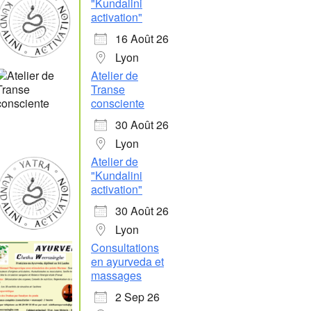
"Kundalini
activation"
16 Août 26
Lyon
Atelier de
Transe
consciente
30 Août 26
Lyon
Atelier de
"Kundalini
activation"
30 Août 26
Lyon
Consultations
en ayurveda et
massages
2 Sep 26