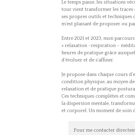
Le temps passe, les situations véc
tour vient transformer les traces 
ses propres outils et techniques q
m’est plaisant de proposer ou par
Entre 2021 et 2023, mon parcours
« relaxation –respiration – médi
heures de pratique grâce auxque
d’évoluer et de s’affiner.
Je propose dans chaque cours d’e
condition physique, au moyen de 
relaxation et de pratique postural
Ces techniques complètes et comp
la dispersion mentale, transforma
et corporel. Un moment de soin d
Pour me contacter directem