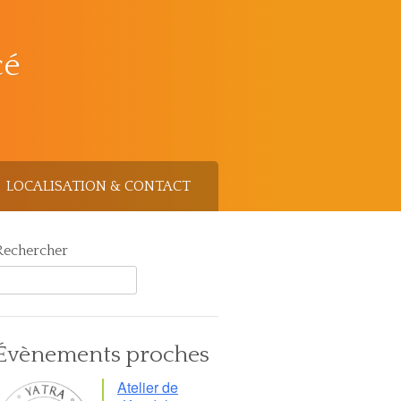
cé
LOCALISATION & CONTACT
Rechercher
Évènements proches
Atelier de