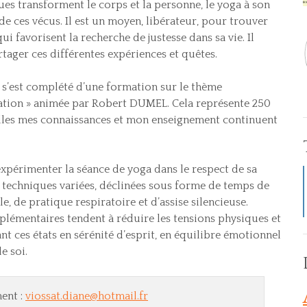
ues transforment le corps et la personne, le yoga à son
de ces vécus. Il est un moyen, libérateur, pour trouver
ui favorisent la recherche de justesse dans sa vie. Il
tager ces différentes expériences et quêtes.
 s’est complété d’une formation sur le thème
tation » animée par Robert DUMEL. Cela représente 250
lles mes connaissances et mon enseignement continuent
xpérimenter la séance de yoga dans le respect de sa
techniques variées, déclinées sous forme de temps de
e, de pratique respiratoire et d’assise silencieuse.
lémentaires tendent à réduire les tensions physiques et
nt ces états en sérénité d’esprit, en équilibre émotionnel
e soi.
ent :
viossat.diane@hotmail.fr