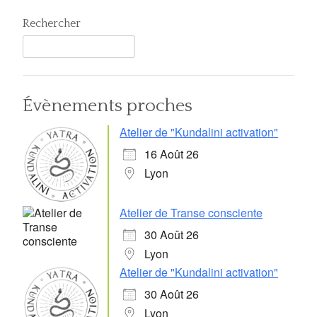
Rechercher
Évènements proches
Atelier de "Kundalini activation"
16 Août 26
Lyon
Atelier de Transe consciente
30 Août 26
Lyon
Atelier de "Kundalini activation"
30 Août 26
Lyon