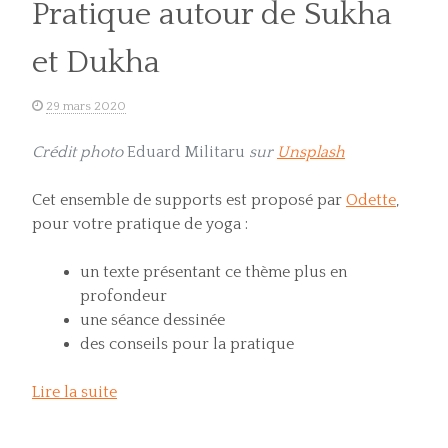
Pratique autour de Sukha
et Dukha
29 mars 2020
Crédit photo
Eduard Militaru
sur
Unsplash
Cet ensemble de supports est proposé par
Odette
,
pour votre pratique de yoga :
un texte présentant ce thème plus en
profondeur
une séance dessinée
des conseils pour la pratique
Lire la suite