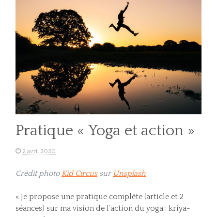
Pratique « Yoga et action »
2 avril 2020
Crédit photo
Kid Circus
sur
Unsplash
« Je propose une pratique complète (article et 2
séances) sur ma vision de l’action du yoga : kriya-