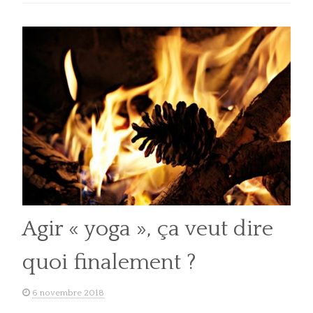
Agir « yoga », ça veut dire
quoi finalement ?
6 novembre 2018