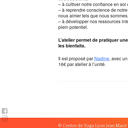
– à cultiver notre confiance en so
– à reprendre conscience de notre 
nous aimer tels que nous sommes
– à développer nos ressources inté
plein potentiel.
L’atelier permet de pratiquer un
les bienfaits.
Il est proposé par
Nadine
, avec un
16€ par atelier à l’unité.
© Centre de Yoga Lyon Jean Macé