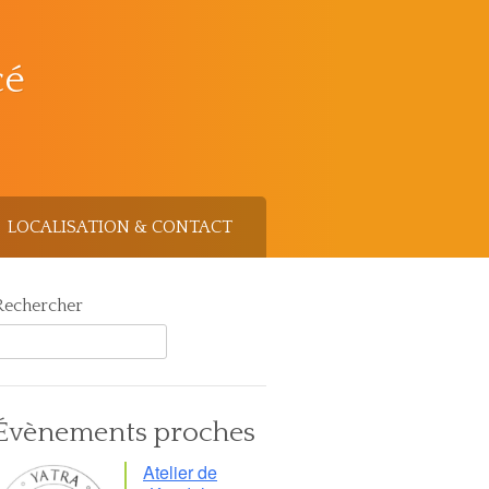
cé
LOCALISATION & CONTACT
Rechercher
Évènements proches
Atelier de