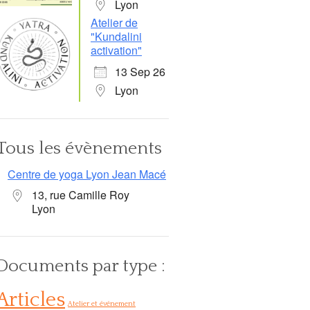
Lyon
Atelier de
"Kundalini
activation"
13 Sep 26
Lyon
Office 365
Outlook Live
Tous les évènements
Centre de yoga Lyon Jean Macé
13, rue Camille Roy
Lyon
Documents par type :
Articles
Atelier et événement