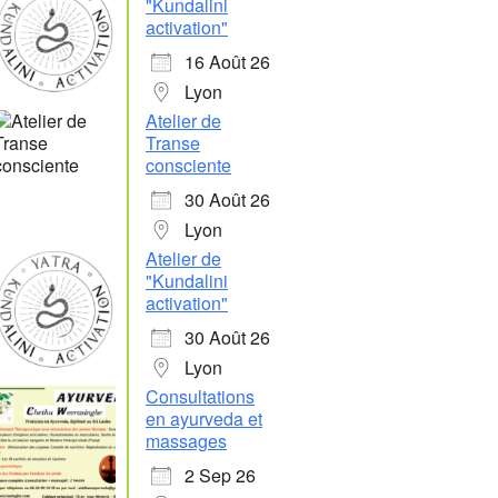
"Kundalini
activation"
16 Août 26
Lyon
Atelier de
Transe
consciente
30 Août 26
Lyon
Atelier de
"Kundalini
activation"
30 Août 26
Lyon
Consultations
en ayurveda et
massages
2 Sep 26