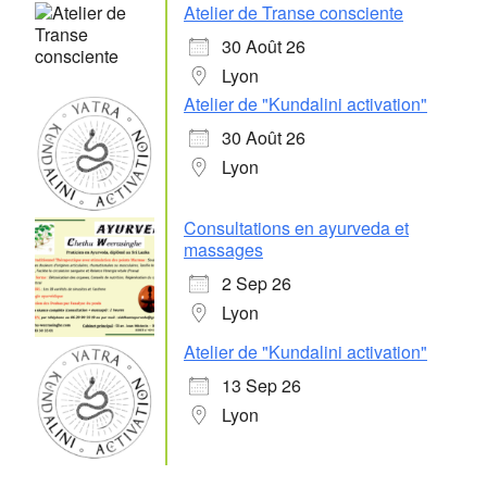
Atelier de Transe consciente
30 Août 26
Lyon
Atelier de "Kundalini activation"
30 Août 26
Lyon
Consultations en ayurveda et
massages
2 Sep 26
Lyon
Atelier de "Kundalini activation"
13 Sep 26
Lyon