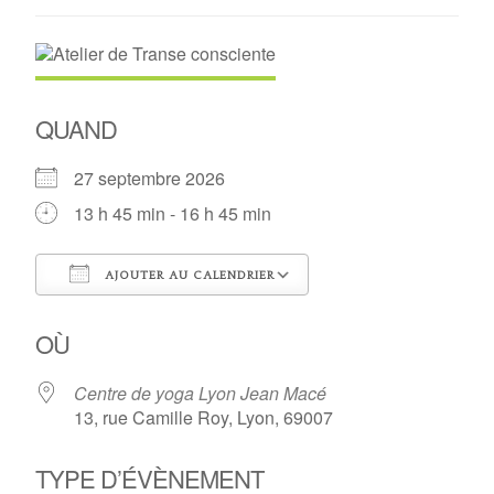
QUAND
27 septembre 2026
13 h 45 min - 16 h 45 min
AJOUTER AU CALENDRIER
Télécharger ICS
Calendrier Google
OÙ
Centre de yoga Lyon Jean Macé
13, rue Camille Roy, Lyon, 69007
TYPE D’ÉVÈNEMENT