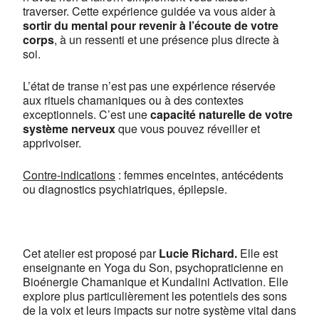
traverser. Cette
expérience guidée va vous aider à
sortir du mental pour revenir à l’écoute de votre
corps
, à un ressenti et une présence plus directe à
soi.
L’état de transe n’est pas une expérience réservée
aux rituels chamaniques ou à des contextes
exceptionnels. C’est une
capacité naturelle de votre
système nerveux
que vous pouvez réveiller et
apprivoiser.
Contre-indications
: femmes enceintes, antécédents
ou diagnostics psychiatriques, épilepsie.
Cet atelier est proposé par
Lucie Richard.
Elle est
enseignante en Yoga du Son, psychopraticienne en
Bioénergie Chamanique et Kundalini Activation. Elle
explore plus particulièrement les potentiels des sons
de la voix et leurs impacts sur notre système vital dans