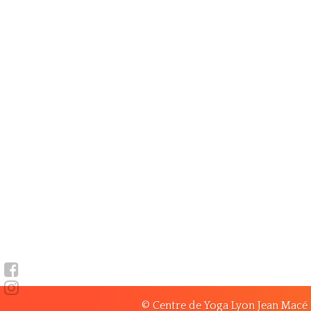
© Centre de Yoga Lyon Jean Macé