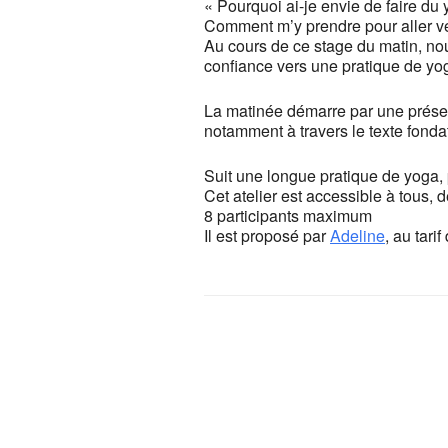
« Pourquoi ai-je envie de faire d
Comment m’y prendre pour aller ve
Au cours de ce stage du matin, no
confiance vers une pratique de y
La matinée démarre par une présen
notamment à travers le texte fonda
Suit une longue pratique de yoga, 
Cet atelier est accessible à tous, 
8 participants maximum
Il est proposé par
Adeline
, au tari