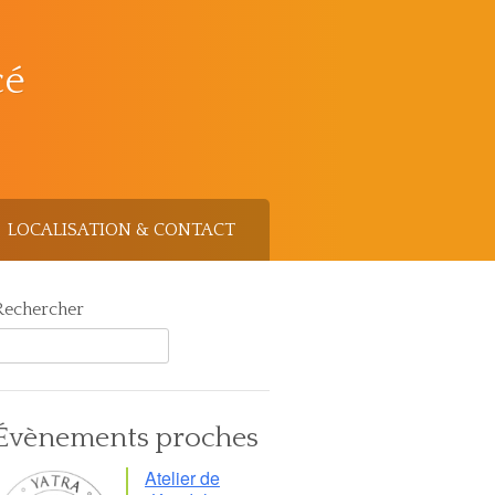
cé
LOCALISATION & CONTACT
Rechercher
Évènements proches
Atelier de