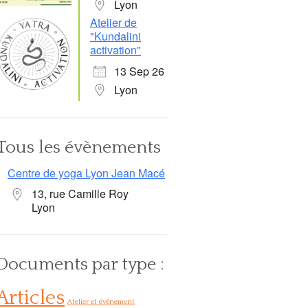
Lyon
Atelier de
"Kundalini
activation"
13 Sep 26
Lyon
Tous les évènements
Centre de yoga Lyon Jean Macé
13, rue Camille Roy
Lyon
Documents par type :
Articles
Atelier et événement