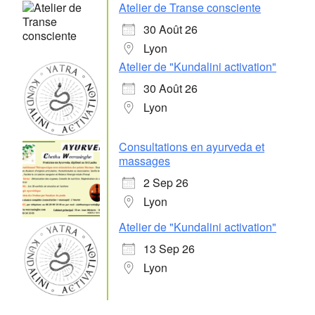
Atelier de Transe consciente
30 Août 26
Lyon
Atelier de "Kundalini activation"
30 Août 26
Lyon
Consultations en ayurveda et
massages
2 Sep 26
Lyon
Atelier de "Kundalini activation"
13 Sep 26
Lyon