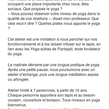
occupent une place importante chez nous, êtes
sociaux. Que propose le yoga ?
« Vous pouvez observer votre niveau de yoga dans la
qualité de vos relations »
, disait mon professeur. Que
cela veut-il dire ? Quelles pistes nous apporte le yoga
?
Cet atelier est une invitation à nous pencher sur nos
fonctionnements et à les laisser infuser sur le tapis, en
lien avec les
Yoga-sûtras de Pantajali
, texte fondateur
du yoga.
La matinée démarre par une longue pratique de yoga.
Après une petite pause, nous poursuivons avec un
atelier d’échange, puis une longue méditation assise
ou allongée.
Atelier limité à 7 personnes, à partir de 15 ans.
Chaque personne apportera son tapis et au besoin
coussin, couverture et boisson. Tous niveaux en yoga
bienvenus.