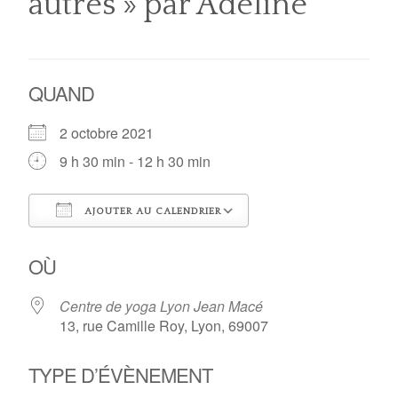
autres » par Adeline
QUAND
2 octobre 2021
9 h 30 min - 12 h 30 min
AJOUTER AU CALENDRIER
Télécharger ICS
Calendrier Google
OÙ
Centre de yoga Lyon Jean Macé
13, rue Camille Roy, Lyon, 69007
TYPE D’ÉVÈNEMENT