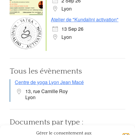
2 Sep 26
Lyon
Atelier de "Kundalini activation"
13 Sep 26
Lyon
Tous les évènements
Centre de yoga Lyon Jean Macé
13, rue Camille Roy
Lyon
Documents par type :
Gérer le consentement aux