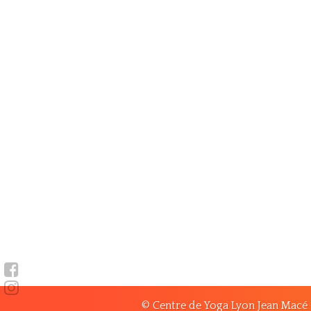
© Centre de Yoga Lyon Jean Macé