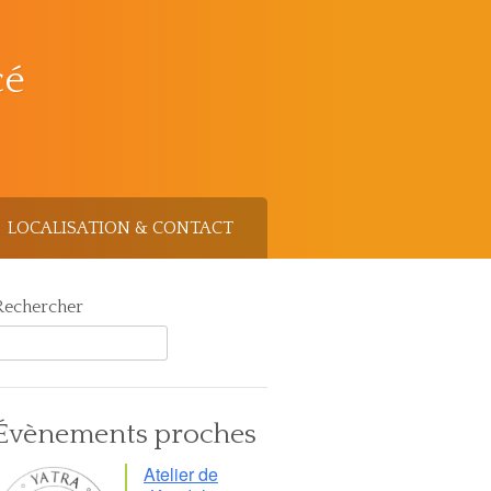
cé
LOCALISATION & CONTACT
Rechercher
Évènements proches
Atelier de