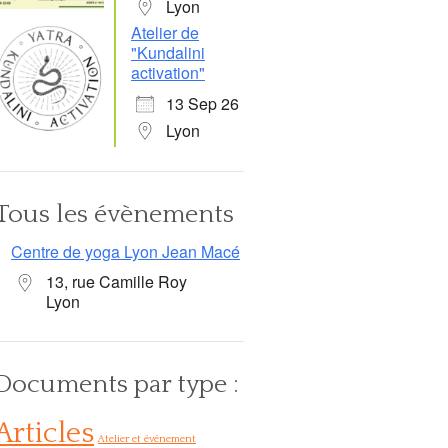
Lyon
Atelier de
"Kundalini
activation"
13 Sep 26
Lyon
Tous les évènements
Centre de yoga Lyon Jean Macé
13, rue Camille Roy
Lyon
Documents par type :
Articles
Atelier et événement