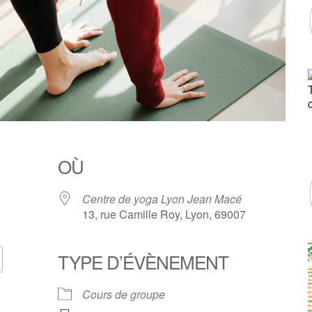
OÙ
Centre de yoga Lyon Jean Macé
13, rue Camille Roy, Lyon, 69007
TYPE D’ÉVÈNEMENT
Calendrier Google
iCalendar
Cours de groupe