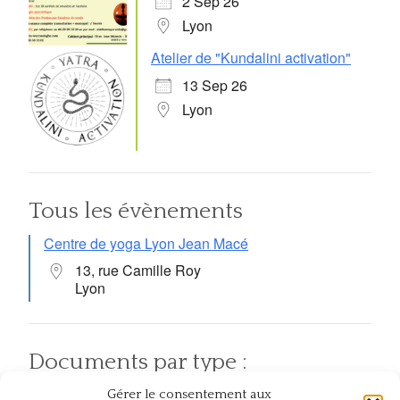
2 Sep 26
Lyon
Atelier de "Kundalini activation"
13 Sep 26
Lyon
Tous les évènements
Centre de yoga Lyon Jean Macé
13, rue Camille Roy
Lyon
Documents par type :
Gérer le consentement aux