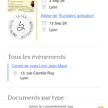
2 Sep 26
Lyon
Atelier de "Kundalini activation"
13 Sep 26
Lyon
Tous les évènements
Centre de yoga Lyon Jean Macé
13, rue Camille Roy
Lyon
Documents par type :
Gérer le consentement aux