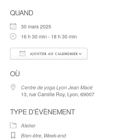
QUAND
30 mars 2025
16 h 30 min - 18 h 30 min
AJOUTER AU CALENDRIER
Télécharger ICS
Calendrier Google
OÙ
Centre de yoga Lyon Jean Macé
13, rue Camille Roy, Lyon, 69007
TYPE D’ÉVÈNEMENT
Atelier
Bien-être
,
Week-end