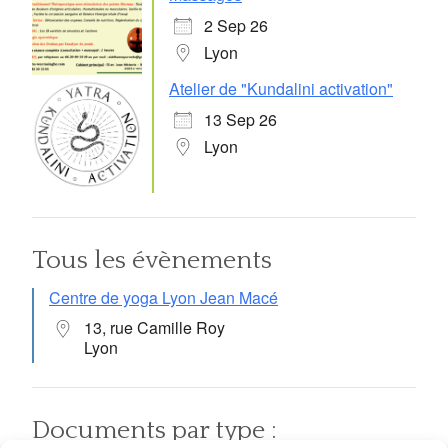
2 Sep 26
Lyon
Atelier de "Kundalini activation"
13 Sep 26
Lyon
Tous les évènements
Centre de yoga Lyon Jean Macé
13, rue Camille Roy
Lyon
Documents par type :