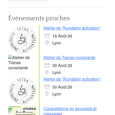
Évènements proches
Atelier de "Kundalini activation"
16 Août 26
Lyon
Atelier de Transe consciente
30 Août 26
Lyon
Atelier de "Kundalini activation"
30 Août 26
Lyon
Consultations en ayurveda et
massages