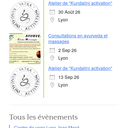
Atelier de "Kundalini activation"
30 Août 26
Lyon
Consultations en ayurveda et
massages
2 Sep 26
Lyon
Atelier de "Kundalini activation"
13 Sep 26
Lyon
Tous les évènements
Centre de yoga Lyon Jean Macé