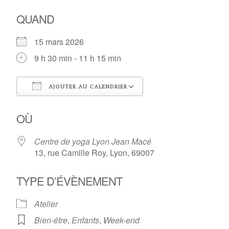
QUAND
15 mars 2026
9 h 30 min - 11 h 15 min
AJOUTER AU CALENDRIER
Télécharger ICS
Calendrier Google
OÙ
Centre de yoga Lyon Jean Macé
13, rue Camille Roy, Lyon, 69007
TYPE D’ÉVÈNEMENT
Atelier
Bien-être
,
Enfants
,
Week-end