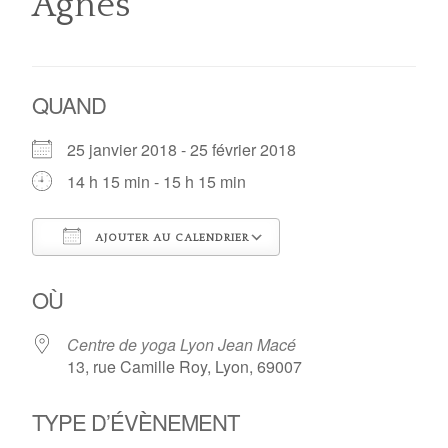
Agnès
QUAND
25 janvier 2018 - 25 février 2018
14 h 15 min - 15 h 15 min
AJOUTER AU CALENDRIER
Télécharger ICS
Calendrier Google
OÙ
Centre de yoga Lyon Jean Macé
13, rue Camille Roy, Lyon, 69007
TYPE D’ÉVÈNEMENT