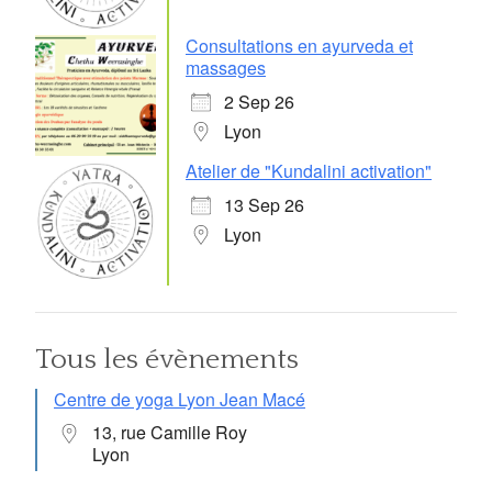
Consultations en ayurveda et
massages
2 Sep 26
Lyon
Atelier de "Kundalini activation"
13 Sep 26
Lyon
Tous les évènements
Centre de yoga Lyon Jean Macé
13, rue Camille Roy
Lyon