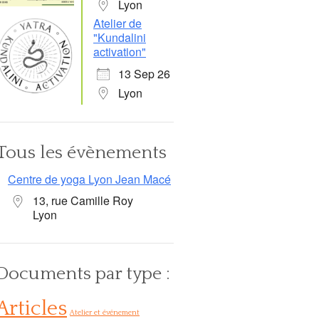
Lyon
Atelier de
"Kundalini
activation"
13 Sep 26
Lyon
Tous les évènements
Centre de yoga Lyon Jean Macé
13, rue Camille Roy
Lyon
Documents par type :
Articles
Atelier et événement