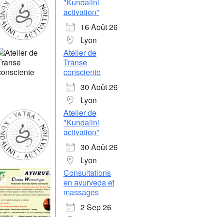
"Kundalini
activation"
16 Août 26
Lyon
Atelier de
Transe
consciente
30 Août 26
Lyon
Atelier de
"Kundalini
activation"
30 Août 26
Lyon
Consultations
en ayurveda et
massages
2 Sep 26