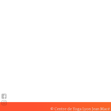
© Centre de Yoga Lyon Jean Macé