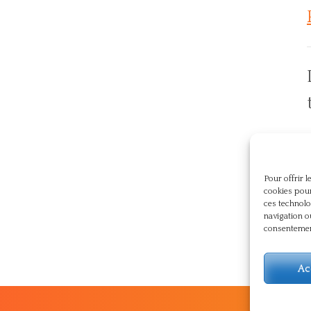
p
Pour offrir 
cookies pour
ces technolo
navigation o
consentement
Ac