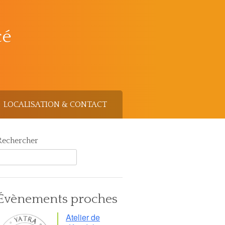
cé
LOCALISATION & CONTACT
Rechercher
Évènements proches
Atelier de