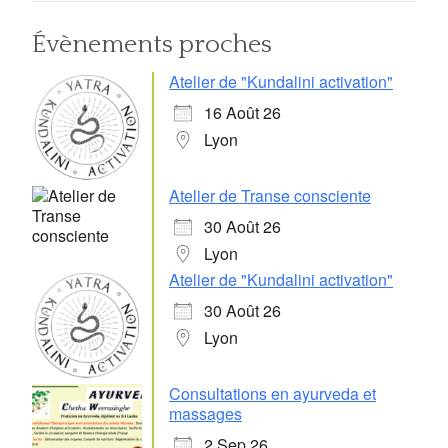
Évènements proches
Atelier de "Kundalini activation"
16 Août 26
Lyon
Atelier de Transe consciente
30 Août 26
Lyon
Atelier de "Kundalini activation"
30 Août 26
Lyon
Consultations en ayurveda et
massages
2 Sep 26