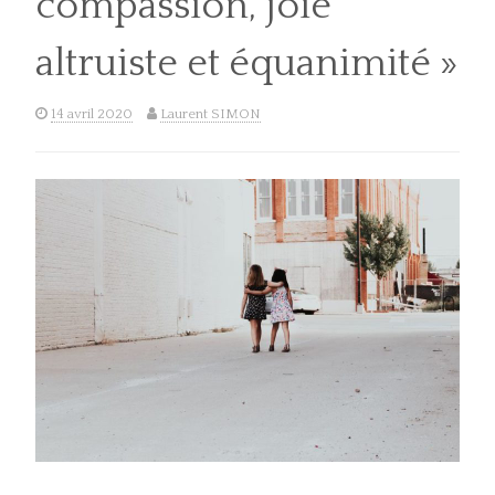
compassion, joie
altruiste et équanimité »
14 avril 2020
Laurent SIMON