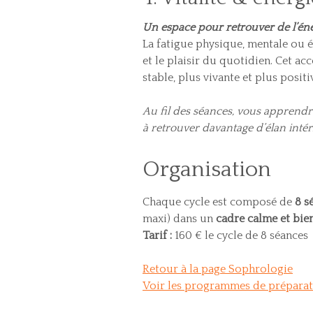
Un espace pour retrouver de l’éne
La fatigue physique, mentale ou é
et le plaisir du quotidien. Cet 
stable, plus vivante et plus positi
Au fil des séances, vous apprendre
à retrouver davantage d’élan intér
Organisation
Chaque cycle est composé de
8 s
maxi) dans un
cadre calme et bien
Tarif :
160 € le cycle de 8 séances
Retour à la page Sophrologie
Voir les programmes de préparat