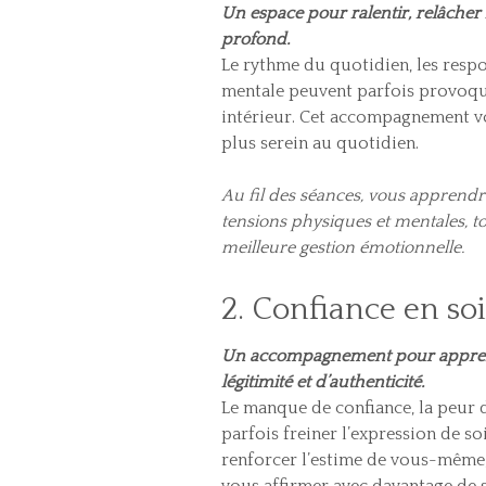
Un espace pour ralentir, relâcher 
profond.
Le rythme du quotidien, les respo
mentale peuvent parfois provoque
intérieur. Cet accompagnement vou
plus serein au quotidien.
Au fil des séances, vous apprendr
tensions physiques et mentales, t
meilleure gestion émotionnelle.
2. Confiance en so
Un accompagnement pour apprendr
légitimité et d’authenticité.
Le manque de confiance, la peur d
parfois freiner l’expression de 
renforcer l’estime de vous-même, 
vous affirmer avec davantage de s