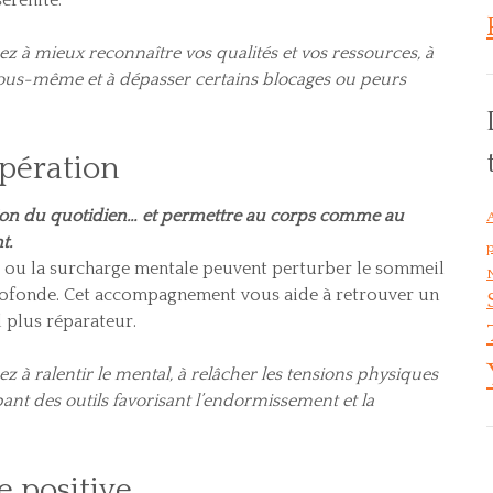
z à mieux reconnaître vos qualités et vos ressources, à
vous-même et à dépasser certains blocages ou peurs
pération
sion du quotidien… et permettre au corps comme au
t.
p
es ou la surcharge mentale peuvent perturber le sommeil
ofonde. Cet accompagnement vous aide à retrouver un
 plus réparateur.
z à ralentir le mental, à relâcher les tensions physiques
ant des outils favorisant l’endormissement et la
e positive