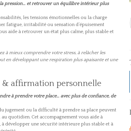
la pression… et retrouver un équilibre intérieur plus
nsabilités, les tensions émotionnelles ou la charge
r fatigue, irritabilité ou sensation d’épuisement
s aide à retrouver un état plus calme, plus stable et
ez à mieux comprendre votre stress, à relâcher les
out en développant une respiration plus apaisante et une
i & affirmation personnelle
e à prendre votre place… avec plus de confiance, de
u jugement ou la difficulté à prendre sa place peuvent
soi au quotidien. Cet accompagnement vous aide à
à développer une sécurité intérieure plus stable et à
érénité.