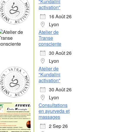
"Kundalini
activation"
16 Août 26
Lyon
Atelier de
Transe
consciente
30 Août 26
Lyon
Atelier de
"Kundalini
activation"
30 Août 26
Lyon
Consultations
en ayurveda et
massages
2 Sep 26