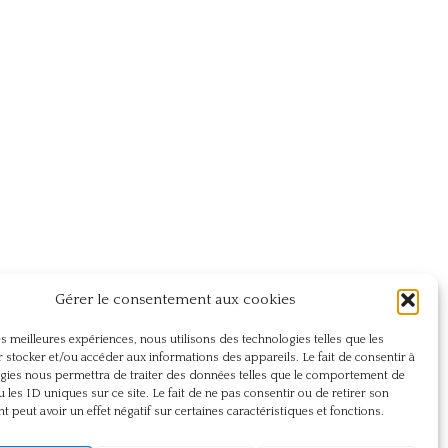
Gérer le consentement aux cookies
les meilleures expériences, nous utilisons des technologies telles que les
 stocker et/ou accéder aux informations des appareils. Le fait de consentir à
gies nous permettra de traiter des données telles que le comportement de
u les ID uniques sur ce site. Le fait de ne pas consentir ou de retirer son
 peut avoir un effet négatif sur certaines caractéristiques et fonctions.