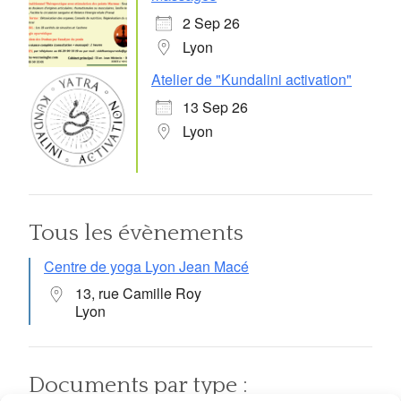
2 Sep 26
Lyon
Atelier de "Kundalini activation"
13 Sep 26
Lyon
Tous les évènements
Centre de yoga Lyon Jean Macé
13, rue Camille Roy
Lyon
Documents par type :