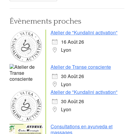
Évènements proches
Atelier de "Kundalini activation"
16 Août 26
Lyon
Atelier de Transe consciente
30 Août 26
Lyon
Atelier de "Kundalini activation"
30 Août 26
Lyon
Consultations en ayurveda et
massages