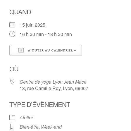
QUAND
15 juin 2025
16 h 30 min - 18 h 30 min
AJOUTER AU CALENDRIER
Télécharger ICS
Calendrier Google
OÙ
Centre de yoga Lyon Jean Macé
13, rue Camille Roy, Lyon, 69007
TYPE D’ÉVÈNEMENT
Atelier
Bien-être
,
Week-end