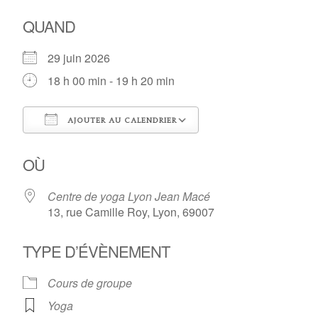
QUAND
29 juin 2026
18 h 00 min - 19 h 20 min
AJOUTER AU CALENDRIER
Télécharger ICS
Calendrier Google
OÙ
Centre de yoga Lyon Jean Macé
13, rue Camille Roy, Lyon, 69007
TYPE D’ÉVÈNEMENT
Cours de groupe
Yoga