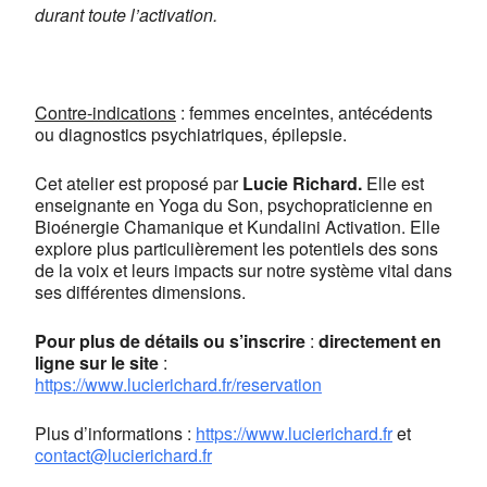
durant toute l’activation.
Contre-indications
: femmes enceintes, antécédents
ou diagnostics psychiatriques, épilepsie.
Cet atelier est proposé par
Lucie Richard.
Elle est
enseignante en Yoga du Son, psychopraticienne en
Bioénergie Chamanique et Kundalini Activation. Elle
explore plus particulièrement les potentiels des sons
de la voix et leurs impacts sur notre système vital dans
ses différentes dimensions.
Pour plus de détails ou s’inscrire
:
directement en
ligne sur le site
:
https://www.lucierichard.fr/reservation
Plus d’informations :
https://www.lucierichard.fr
et
contact@lucierichard.fr