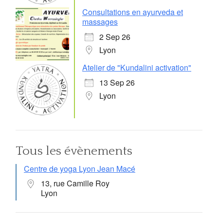
Consultations en ayurveda et
massages
2 Sep 26
Lyon
Atelier de "Kundalini activation"
13 Sep 26
Lyon
Tous les évènements
Centre de yoga Lyon Jean Macé
13, rue Camille Roy
Lyon