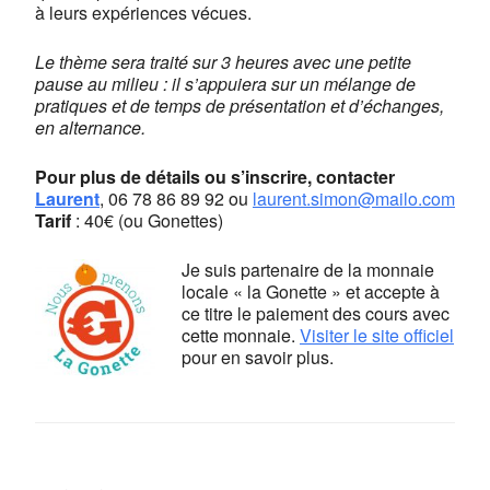
à leurs expériences vécues.
Le thème sera traité sur 3 heures avec une petite
pause au milieu : il s’appuiera sur un mélange de
pratiques et de temps de présentation et d’échanges,
en alternance.
Pour plus de détails ou s’inscrire, contacter
Laurent
,
06 78 86 89 92
ou
laurent.simon@mailo.com
Tarif
: 40€ (ou Gonettes)
Je suis partenaire de la monnaie
locale « la Gonette » et accepte à
ce titre le paiement des cours avec
cette monnaie.
Visiter le site officiel
pour en savoir plus.