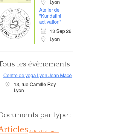
Lyon
Atelier de
"Kundalini
activation"
13 Sep 26
Lyon
Tous les évènements
Centre de yoga Lyon Jean Macé
13, rue Camille Roy
Lyon
Office 365
Outlook Live
Documents par type :
Articles
Atelier et événement