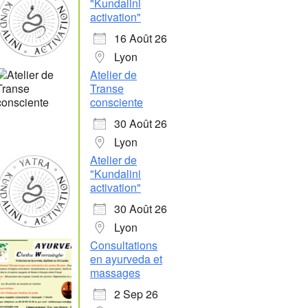
"Kundalini
activation"
16 Août 26
Lyon
Atelier de
Transe
consciente
30 Août 26
Lyon
Atelier de
"Kundalini
activation"
30 Août 26
Lyon
Consultations
en ayurveda et
massages
2 Sep 26