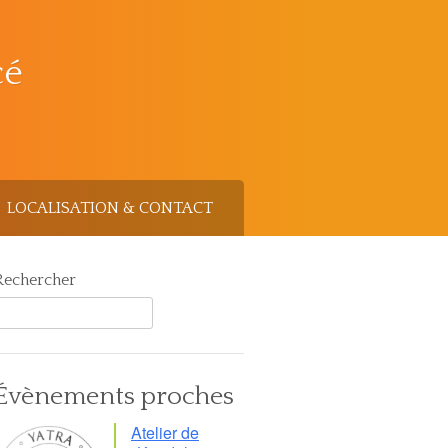
cé
LOCALISATION & CONTACT
Rechercher
Évènements proches
Atelier de