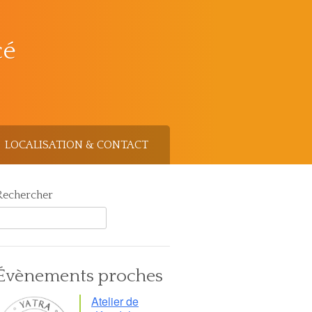
cé
LOCALISATION & CONTACT
Rechercher
Évènements proches
Atelier de