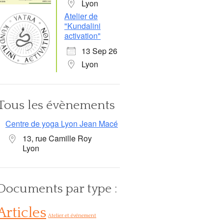
Lyon
Atelier de
"Kundalini
activation"
13 Sep 26
Lyon
Tous les évènements
Centre de yoga Lyon Jean Macé
13, rue Camille Roy
Lyon
Documents par type :
Articles
Atelier et événement