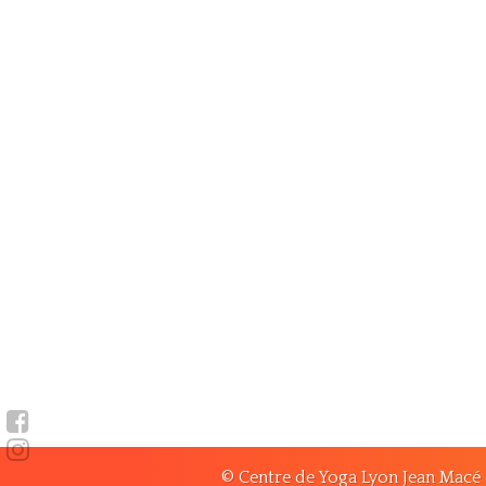
© Centre de Yoga Lyon Jean Macé