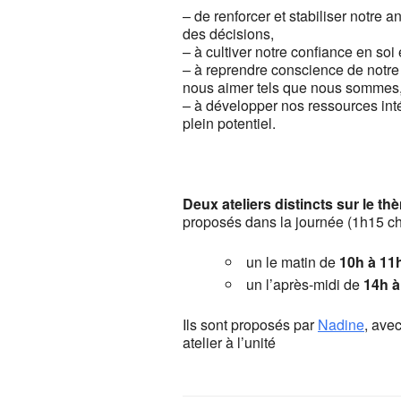
– de renforcer et stabiliser notre
des décisions,
– à cultiver notre confiance en so
– à reprendre conscience de notre 
nous aimer tels que nous sommes
– à développer nos ressources inté
plein potentiel.
Deux ateliers distincts sur le th
proposés dans la journée (1h15 ch
un le matin de
10h à 11
un l’après-midi de
14h à
Ils sont proposés par
Nadine
, avec
atelier à l’unité