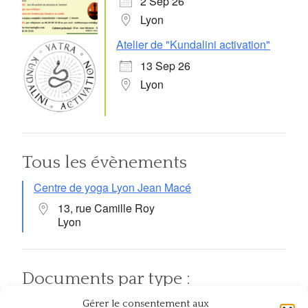
2 Sep 26
Lyon
Atelier de "Kundalini activation"
13 Sep 26
Lyon
Tous les évènements
Centre de yoga Lyon Jean Macé
13, rue Camille Roy
Lyon
Documents par type :
Gérer le consentement aux