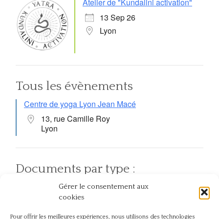
Atelier de "Kundalini activation"
13 Sep 26
Lyon
Tous les évènements
Centre de yoga Lyon Jean Macé
13, rue Camille Roy
Lyon
Documents par type :
Gérer le consentement aux
Articles
Pratiques
Atelier et événement
cookies
Pour offrir les meilleures expériences, nous utilisons des technologies