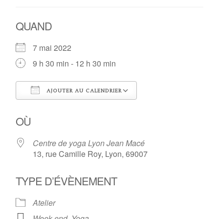
QUAND
7 mai 2022
9 h 30 min - 12 h 30 min
AJOUTER AU CALENDRIER
Télécharger ICS
Calendrier Google
OÙ
Centre de yoga Lyon Jean Macé
13, rue Camille Roy, Lyon, 69007
TYPE D’ÉVÈNEMENT
Atelier
Week-end
,
Yoga