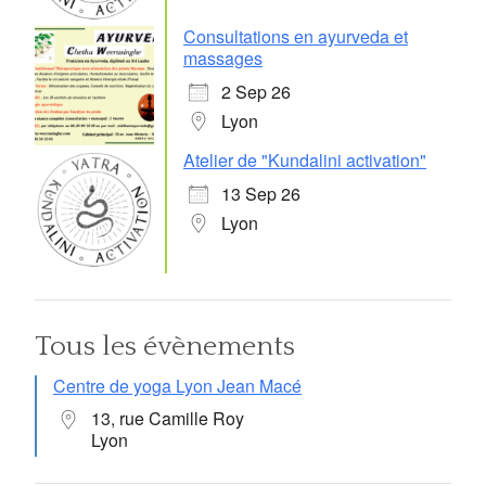
Consultations en ayurveda et
massages
2 Sep 26
Lyon
Atelier de "Kundalini activation"
13 Sep 26
Lyon
Tous les évènements
Centre de yoga Lyon Jean Macé
13, rue Camille Roy
Lyon